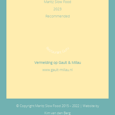
Maritz Slow Food
2023
Recommended
Restaurant Guru
Vermelding op Gault & Millau
www.gault-millau.nl
© Copyright Maritz Slow Food 2015 – 2022 | Website by
Kim van den Berg