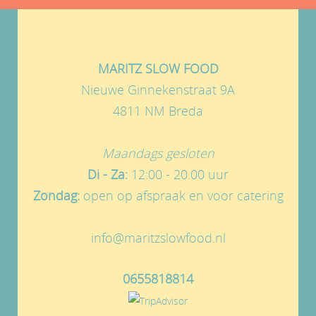
MARITZ SLOW FOOD
Nieuwe Ginnekenstraat 9A
4811 NM Breda
Maandags gesloten
Di - Za:
12:00 - 20.00 uur
Zondag:
open op afspraak en voor catering
info@maritzslowfood.nl
0655818814