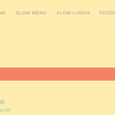
ME
SLOW MENU
SLOW LUNCH
FOOD
OD
at 9A