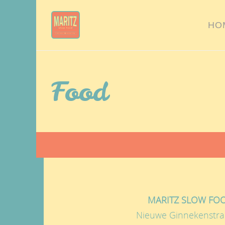
HO
Food
MARITZ SLOW FO
Nieuwe Ginnekenstra