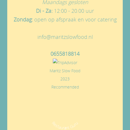
Maandags gesloten
Di - Za:
12:00 - 20.00 uur
Zondag:
open op afspraak en voor catering
info@maritzslowfood.nl
0655818814
Maritz Slow Food
2023
Recommended
Restaurant Guru