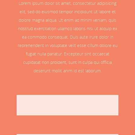
Lorem ipsum dolor sit amet, consectetur adipisicing
elit, sed do eiusmod tempor incididunt ut labore et
dolore magna aliqua. Ut enim ad minim veniam, quis
nostrud exercitation ullamco laboris nisi ut aliquip ex
ea commodo consequat. Duis aute irure dolor in
reprehenderit in voluptate velit esse cillum dolore eu
fugiat nulla pariatur. Excepteur sint occaecat
cupidatat non proident, sunt in culpa qui officia
deserunt mollit anim id est laborum.