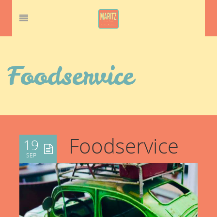
Foodservice
Foodservice
19
SEP