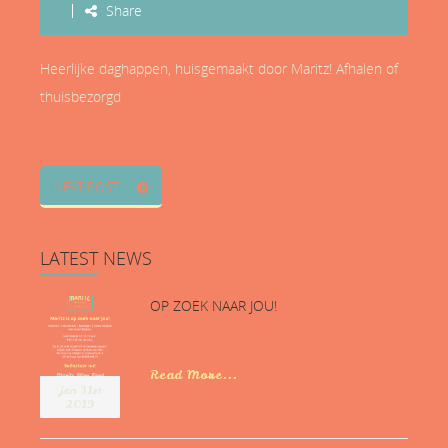
Share
Heerlijke daghappen, huisgemaakt door Maritz! Afhalen of
thuisbezorgd
NEXT POST
LATEST
NEWS
OP ZOEK NAAR JOU!
...
Read More...
jan 31st
2019