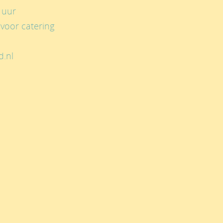
 uur
voor catering
d.nl