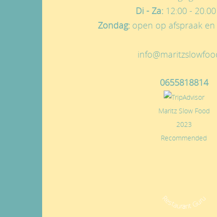
Di - Za:
12:00 - 20.00
Zondag:
open op afspraak en 
info@maritzslowfoo
0655818814
Maritz Slow Food
2023
Recommended
Restaurant Guru