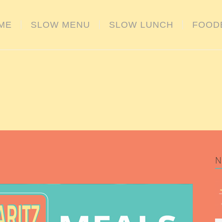
ME
SLOW MENU
SLOW LUNCH
FOOD
N