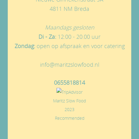
4811 NM Breda
Maandags gesloten
Di - Za:
12:00 - 20.00 uur
Zondag:
open op afspraak en voor catering
info@maritzslowfood.nl
0655818814
Maritz Slow Food
2023
Recommended