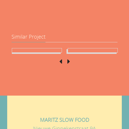
Similar Project
MARITZ SLOW FOOD
Nieuwe Ginnekenstraat 9A