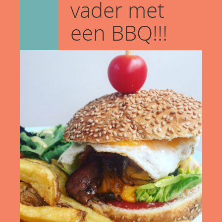
vader met
een BBQ!!!