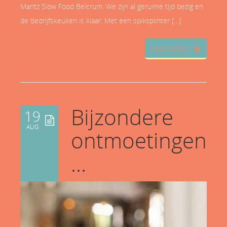
Maritz Slow Food Belcrum. We zijn al geruime tijd bezig en
de bedrijfskeuken is klaar. Met een spiksplinter […]
READ MORE
Bijzondere
19
AUG
ontmoetingen
…