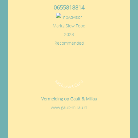
0655818814
Maritz Slow Food
2023
Recommended
Restaurant Guru
Vermelding op Gault & Millau
www.gault-millau.nl