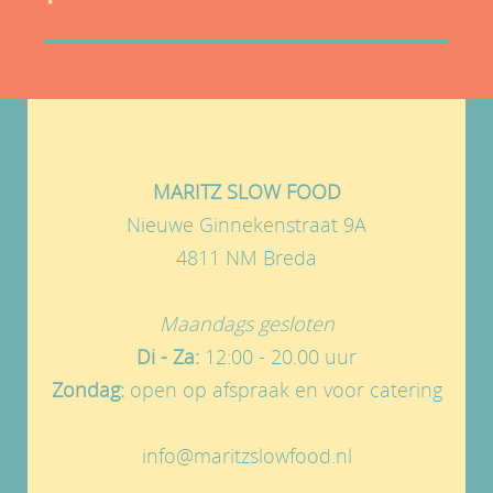
MARITZ SLOW FOOD
Nieuwe Ginnekenstraat 9A
4811 NM Breda
Maandags gesloten
Di - Za:
12:00 - 20.00 uur
Zondag:
open op afspraak en voor catering
info@maritzslowfood.nl