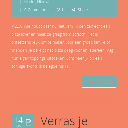
Maritz
,
Nieuws
0 Comments
1
Share
PIZZA! Wie houdt daar nu niet van? Ik ben zelf echt een
pizza lover en maak ze graag from scratch. Het is
ontzettend leuk om te maken voor een groep familie of
vrienden. Je bereidt het pizza deeg voor en iedereen mag
hun eigen toppings uitzoeken! Echt heerlijk op een
zonnige avond. Ik belegde mijn […]
READ MORE
Verras je
14
JUN