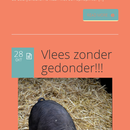
READ MORE
Vlees zonder
28
OKT
gedonder!!!