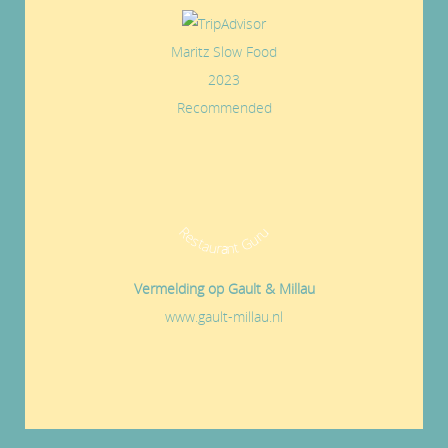
Maritz Slow Food
2023
Recommended
Restaurant Guru
Vermelding op Gault & Millau
www.gault-millau.nl