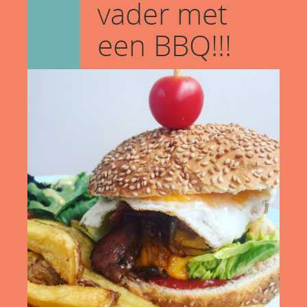
vader met
een BBQ!!!