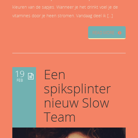
kleuren van de sapjes. Wanneer je het drinkt voel je de
vitamines door je heen stromen. Vandaag deel ik […]
READ MORE
Een
19
FEB
spiksplinter
nieuw Slow
Team