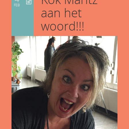
FEB
aan het
woord!!!