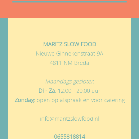
MARITZ SLOW FOOD
Nieuwe Ginnekenstraat 9A
4811 NM Breda
Maandags gesloten
Di - Za:
12:00 - 20.00 uur
Zondag:
open op afspraak en voor catering
info@maritzslowfood.nl
0655818814