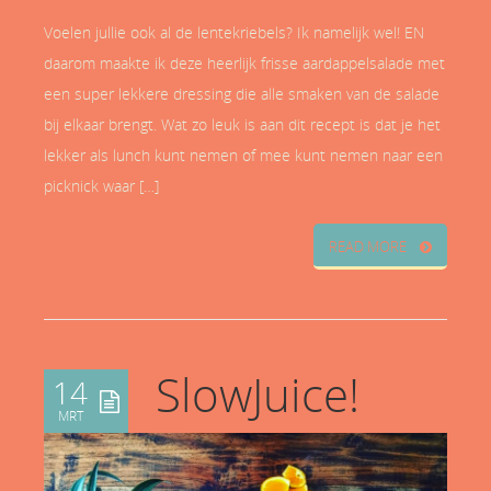
Voelen jullie ook al de lentekriebels? Ik namelijk wel! EN
daarom maakte ik deze heerlijk frisse aardappelsalade met
een super lekkere dressing die alle smaken van de salade
bij elkaar brengt. Wat zo leuk is aan dit recept is dat je het
lekker als lunch kunt nemen of mee kunt nemen naar een
picknick waar […]
READ MORE
SlowJuice!
14
MRT