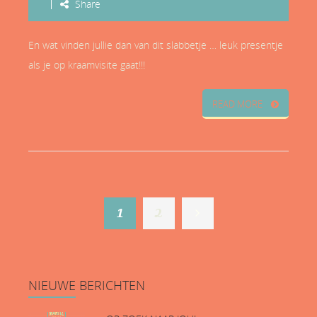
Share
En wat vinden jullie dan van dit slabbetje … leuk presentje
als je op kraamvisite gaat!!!
READ MORE
1
2
NIEUWE
BERICHTEN