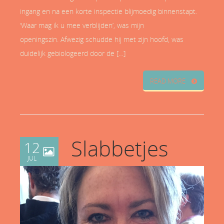
ingang en na een korte inspectie blijmoedig binnenstapt.
‘Waar mag ik u mee verblijden’, was mijn
openingszin. Afwezig schudde hij met zijn hoofd, was
duidelijk gebiologeerd door de […]
READ MORE
Slabbetjes
12
JUL