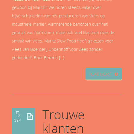
gewoon bij Maritz!!! We horen steeds vaker over
bijverschijnselen van het produceren van vlees op
industriële manier. Alarmerende berichten over het
gebruik van hormonen, maar ook veel klachten over de
smaak van vlees. Maritz Slow Food heeft gekozen voor
vlees van Boerderij Lindenhoff voor vlees zonder
gedonder!!! Boer Berend […]
READ MORE
Trouwe
5
SEP
klanten