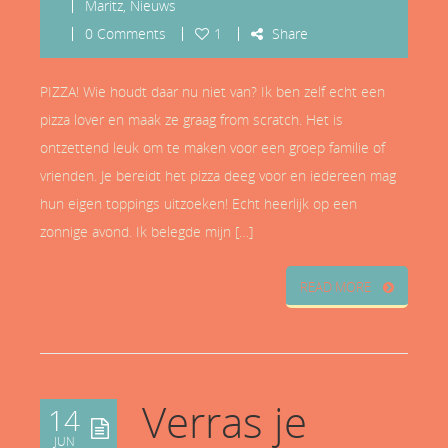
Maritz
,
Nieuws
0 Comments
1
Share
PIZZA! Wie houdt daar nu niet van? Ik ben zelf echt een
pizza lover en maak ze graag from scratch. Het is
ontzettend leuk om te maken voor een groep familie of
vrienden. Je bereidt het pizza deeg voor en iedereen mag
hun eigen toppings uitzoeken! Echt heerlijk op een
zonnige avond. Ik belegde mijn […]
READ MORE
Verras je
14
JUN