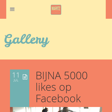
Gallery
BIJNA 5000
11
JUL
likes op
Facebook