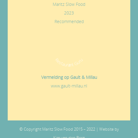
Maritz Slow Food
2023
Recommended
Restaurant Guru
Vermelding op Gault & Millau
www.gault-millau.nl
© Copyright Maritz Slow Food 2015 – 2022 | Website by
Kim van den Berg