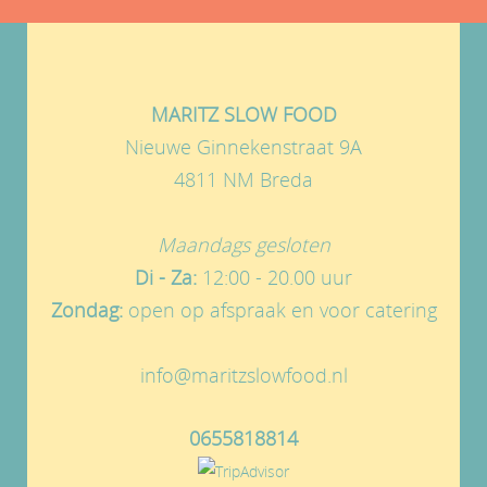
MARITZ SLOW FOOD
Nieuwe Ginnekenstraat 9A
4811 NM Breda
Maandags gesloten
Di - Za:
12:00 - 20.00 uur
Zondag:
open op afspraak en voor catering
info@maritzslowfood.nl
0655818814