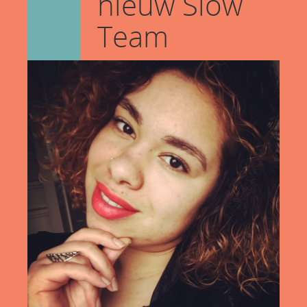
nieuw Slow
Team