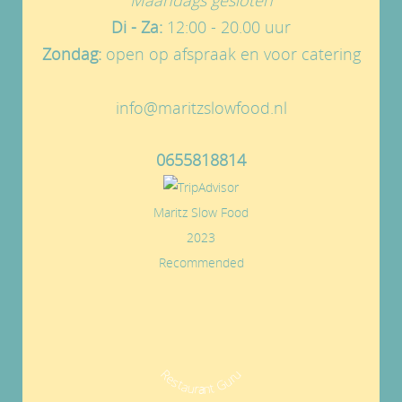
Di - Za:
12:00 - 20.00 uur
Zondag:
open op afspraak en voor catering
info@maritzslowfood.nl
0655818814
Maritz Slow Food
2023
Recommended
Restaurant Guru