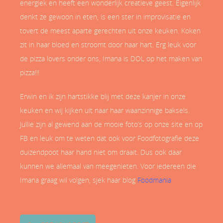
energiek en heeft een wonderlijk creatieve geest. Eigenlijk
denkt ze gewoon in eten, is een ster in improvisatie en
tovert de meest aparte gerechten uit onze keuken. Koken
zit in haar bloed en stroomt door haar hart. Erg leuk voor
de pizza lovers onder ons, Imana is DOL op het maken van
pizza!!!
Erwin en ik zijn hartstikke blij met deze kanjer in onze
keuken en wij kijken uit naar haar waanzinnige baksels.
Jullie zijn al gewend aan de mooie foto’s op onze site en op
FB en leuk om te weten dat ook voor Foodfotografie deze
duizendpoot haar hand niet om draait. Dus ook daar
kunnen we allemaal van meegenieten. Voor iedereen die
Imana graag wil volgen, sjek haar blog
Foodmania