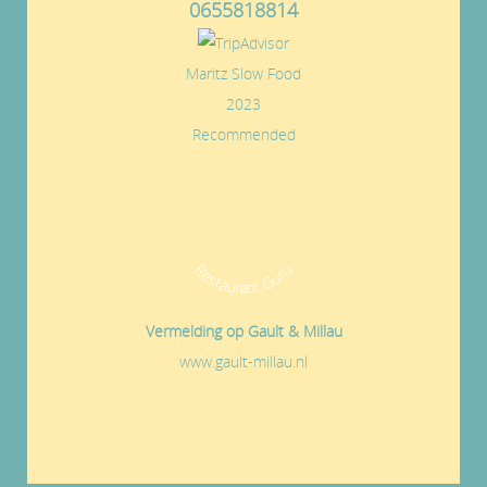
0655818814
Maritz Slow Food
2023
Recommended
Restaurant Guru
Vermelding op Gault & Millau
www.gault-millau.nl