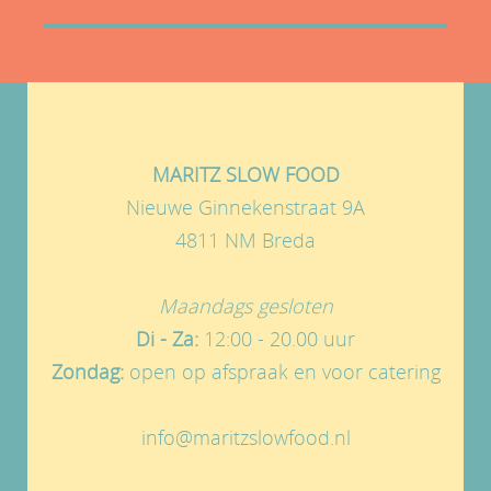
MARITZ SLOW FOOD
Nieuwe Ginnekenstraat 9A
4811 NM Breda
Maandags gesloten
Di - Za:
12:00 - 20.00 uur
Zondag:
open op afspraak en voor catering
info@maritzslowfood.nl