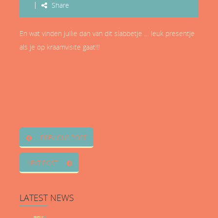
Share
En wat vinden jullie dan van dit slabbetje … leuk presentje
als je op kraamvisite gaat!!!
PREVIOUS POST
NEXT POST
LATEST
NEWS