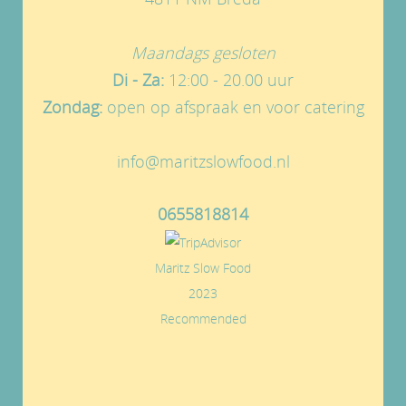
Maandags gesloten
Di - Za:
12:00 - 20.00 uur
Zondag:
open op afspraak en voor catering
info@maritzslowfood.nl
0655818814
Maritz Slow Food
2023
Recommended