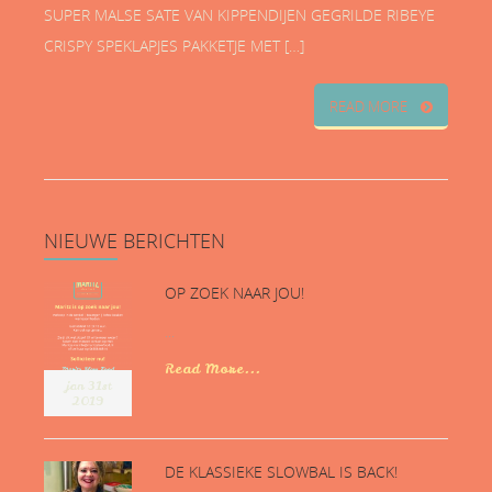
SUPER MALSE SATE VAN KIPPENDIJEN GEGRILDE RIBEYE
CRISPY SPEKLAPJES PAKKETJE MET […]
READ MORE
NIEUWE
BERICHTEN
OP ZOEK NAAR JOU!
...
Read More...
jan 31st
2019
DE KLASSIEKE SLOWBAL IS BACK!