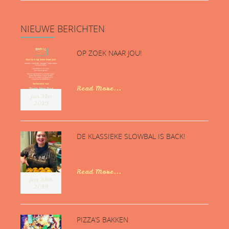
NIEUWE
BERICHTEN
OP ZOEK NAAR JOU!
...
Read More...
jan 31st
2019
DE KLASSIEKE SLOWBAL IS BACK!
...
Read More...
jan 28th
2019
PIZZA’S BAKKEN