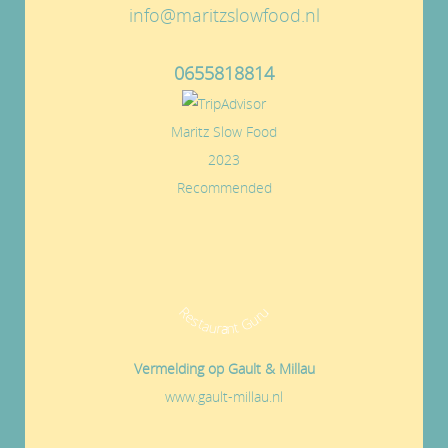
info@maritzslowfood.nl
0655818814
Maritz Slow Food
2023
Recommended
Restaurant Guru
Vermelding op Gault & Millau
www.gault-millau.nl