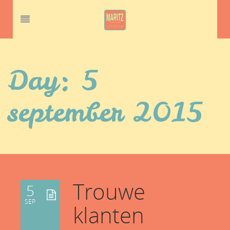
Day:
5
september 2015
Trouwe
5
SEP
klanten